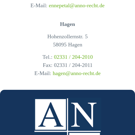
E-Mail:
ennepetal@anno-recht.de
Hagen
Hohenzollernstr. 5
58095 Hagen
Tel.:
02331 / 204-2010
Fax: 02331 / 204-2011
E-Mail:
hagen@anno-recht.de