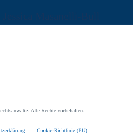
Jessica Masanelli-Bull
tsanwälte. Alle Rechte vorbehalten.
tzerklärung
Cookie-Richtlinie (EU)