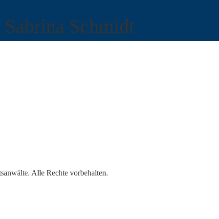
Sabrina Schmidt
wälte. Alle Rechte vorbehalten.