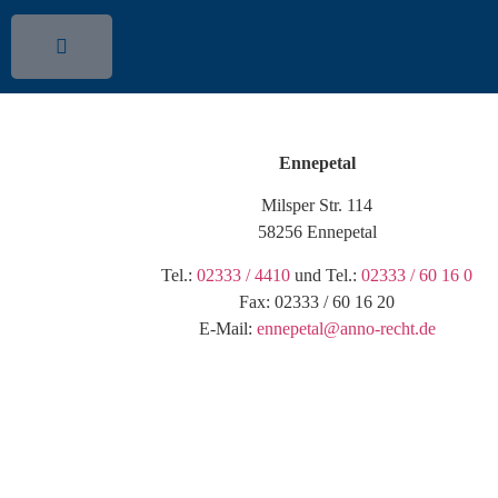
Ennepetal
Milsper Str. 114
58256 Ennepetal
Tel.:
02333 / 4410
und Tel.:
02333 / 60 16 0
Fax: 02333 / 60 16 20
E-Mail:
ennepetal@anno-recht.de