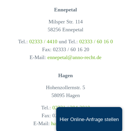
Ennepetal
Milsper Str. 114
58256 Ennepetal
Tel.:
02333 / 4410
und Tel.:
02333 / 60 16 0
Fax: 02333 / 60 16 20
E-Mail:
ennepetal@anno-recht.de
Hagen
Hohenzollernstr. 5
58095 Hagen
Tel.:
02331 / 204-2010
Fax: 02331 / 204-2011
Hier Online-Anfrage stellen
E-Mail:
hagen@anno-recht.de